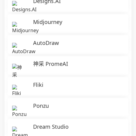
Designs.AI
Midjourney
AutoDraw
神采 PromeAI
Fliki
Ponzu
Dream Studio