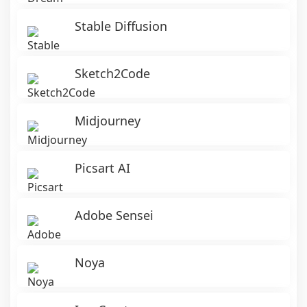
Stable Diffusion
Sketch2Code
Midjourney
Picsart AI
Adobe Sensei
Noya