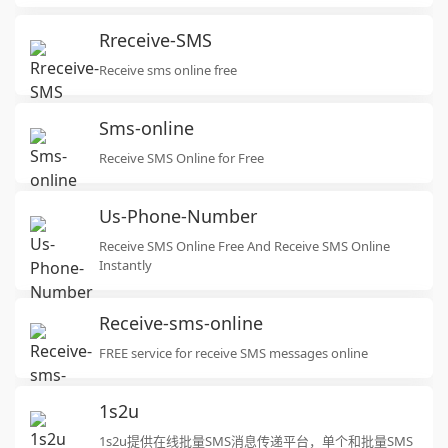
Rreceive-SMS
Receive sms online free
Sms-online
Receive SMS Online for Free
Us-Phone-Number
Receive SMS Online Free And Receive SMS Online
Instantly
Receive-sms-online
FREE service for receive SMS messages online
1s2u
1s2u提供在线批量SMS消息传递平台，单个和批量SMS