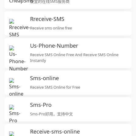
便宜的在线SMS服务商
Rreceive-SMS
Receive sms online free
Us-Phone-Number
Receive SMS Online Free And Receive SMS Online
Instantly
Sms-online
Receive SMS Online for Free
Sms-Pro
Sms-Pro好用，支持中文
Receive-sms-online