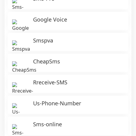
Google Voice
Smspva
CheapSms
Rreceive-SMS
Us-Phone-Number
Sms-online