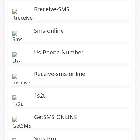
Rreceive-SMS
Sms-online
Us-Phone-Number
Receive-sms-online
1s2u
GetSMS ONLINE
Sms-Pro