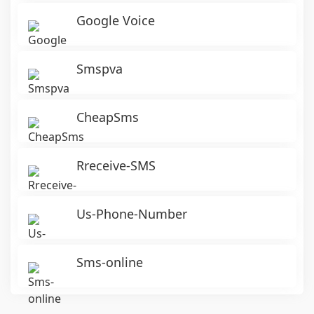
Google Voice
Smspva
CheapSms
Rreceive-SMS
Us-Phone-Number
Sms-online