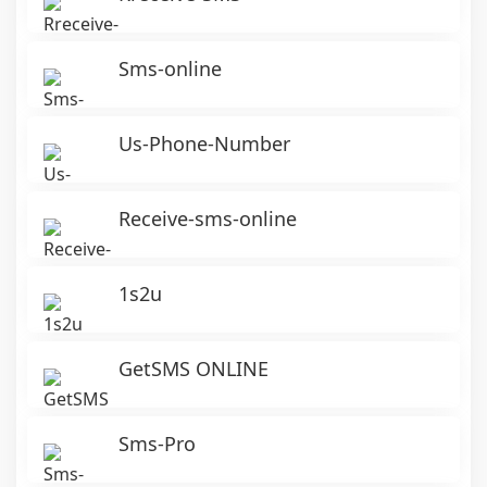
Sms-online
Us-Phone-Number
Receive-sms-online
1s2u
GetSMS ONLINE
Sms-Pro