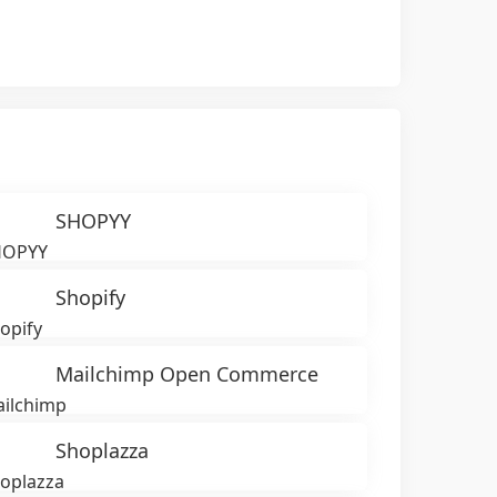
SHOPYY
Shopify
Mailchimp Open Commerce
Shoplazza