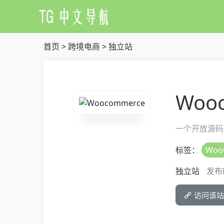
首页
>
跨境电商
>
独立站
Woo
一个开放源码
标签：
Woo
独立站
发布时
访问该站