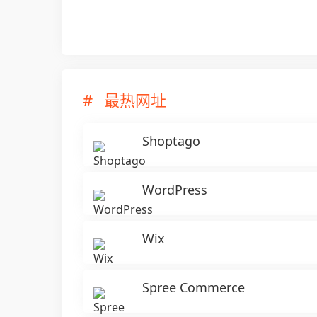
最热网址
Shoptago
WordPress
Wix
Spree Commerce