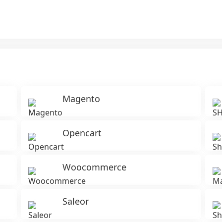
Magento
Opencart
Woocommerce
Saleor