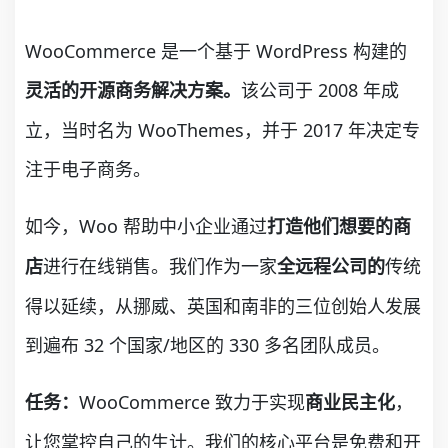
WooCommerce 是一个基于 WordPress 构建的
该公司于 2008 年成
灵活的开源商务解决方案。
立，当时名为 WooThemes，并于 2017 年决定专
注于电子商务。
如今，Woo 帮助中小企业通过
打造他们想要的商
进行在线销售。我们作为一家
传统
店
全远程公司的
得以延续，从挪威、英国和南非的三位创始人发展
到遍布 32 个国家/地区的 330 多名团队成员。
WooCommerce 致力于实现
，
任务：
商业民主化
让您掌控自己的生计。我们的核心平台是免费和开