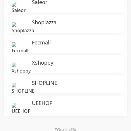
Saleor
Shoplazza
Fecmall
Xshoppy
SHOPLINE
UEEHOP
TG中文导航