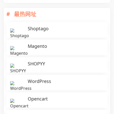
最热网址
Shoptago
Magento
SHOPYY
WordPress
Opencart