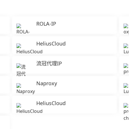
ROLA-IP
HeliusCloud
流冠代理IP
Naproxy
HeliusCloud