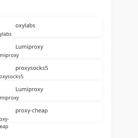
oxylabs
Lumiproxy
proxysocks5
Lumiproxy
proxy-cheap