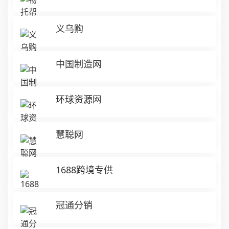
义乌购
中国制造网
环球资源网
慧聪网
1688跨境专供
冠通分销