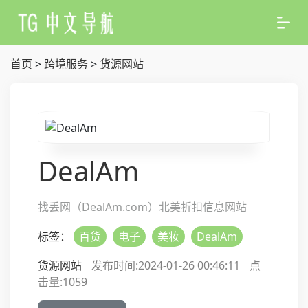
首页
>
跨境服务
>
货源网站
DealAm
找丢网（DealAm.com）北美折扣信息网站
标签：
百货
电子
美妆
DealAm
货源网站
发布时间:2024-01-26 00:46:11
点
击量:
1059