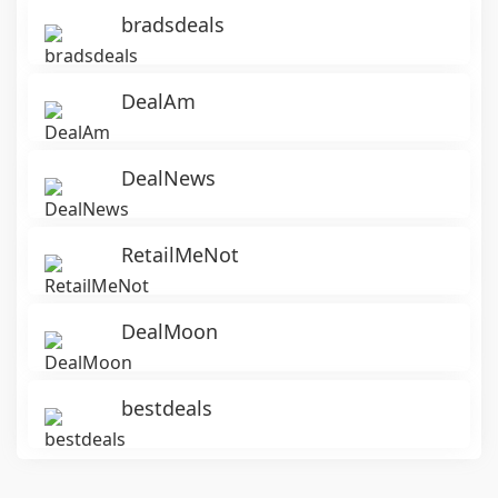
bradsdeals
DealAm
DealNews
RetailMeNot
DealMoon
bestdeals