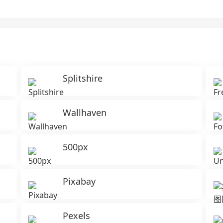
Splitshire
Wallhaven
500px
Pixabay
Pexels