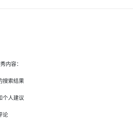
的优秀内容：
的搜索结果
和个人建议
评论