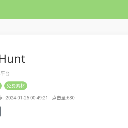
 Hunt
享平台
免费素材
2024-01-26 00:49:21
点击量:
680