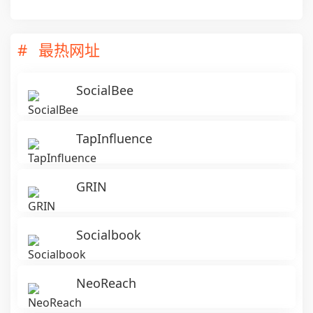
最热网址
SocialBee
TapInfluence
GRIN
Socialbook
NeoReach