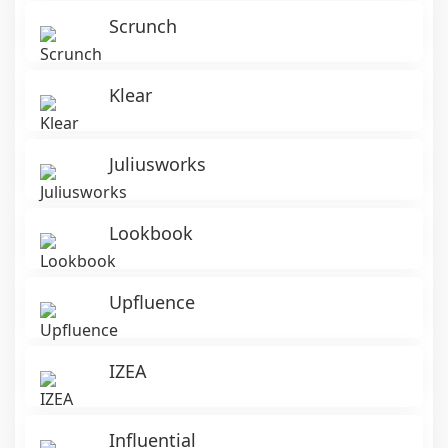
Scrunch
Klear
Juliusworks
Lookbook
Upfluence
IZEA
Influential