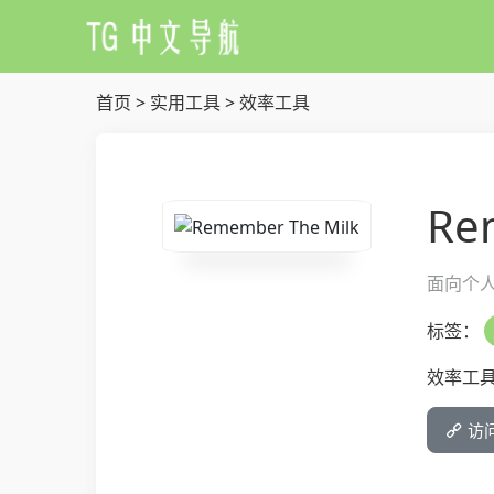
首页
>
实用工具
>
效率工具
Re
面向个
标签：
效率工
访