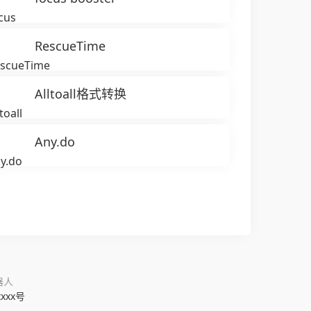
RescueTime
Alltoall格式转换
Any.do
器人
xxxx号