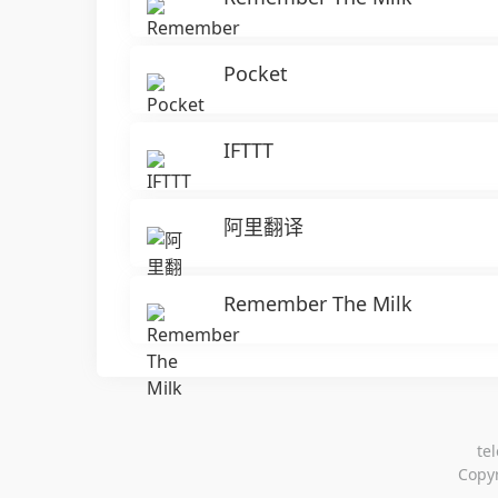
Pocket
IFTTT
阿里翻译
Remember The Milk
t
Copy