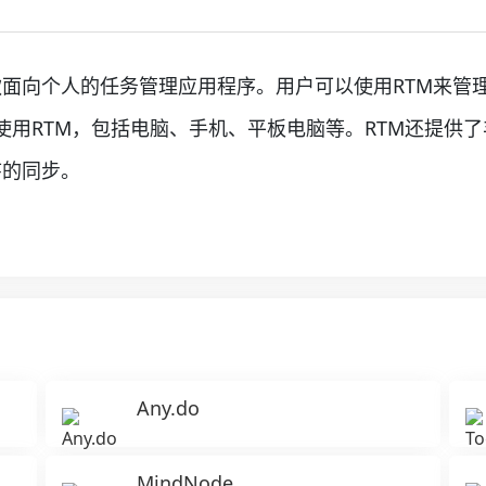
TM）是一款面向个人的任务管理应用程序。用户可以使用RTM
使用RTM，包括电脑、手机、平板电脑等。RTM还提供
程序的同步。
Any.do
MindNode