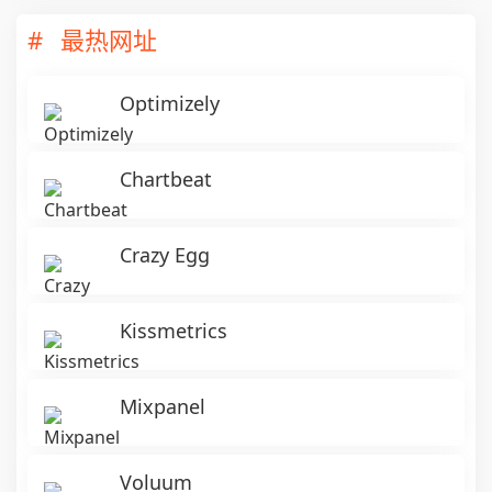
最热网址
Optimizely
Chartbeat
Crazy Egg
Kissmetrics
Mixpanel
Voluum