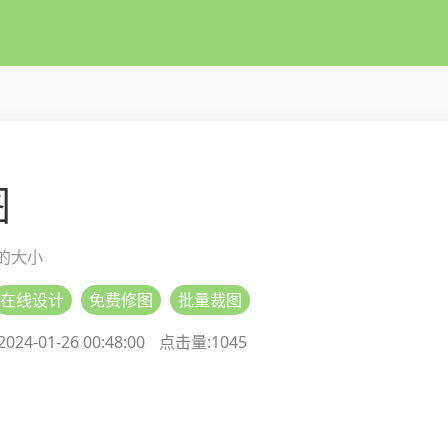
图
的大小
在线设计
免费修图
批量裁图
24-01-26 00:48:00
点击量:
1045