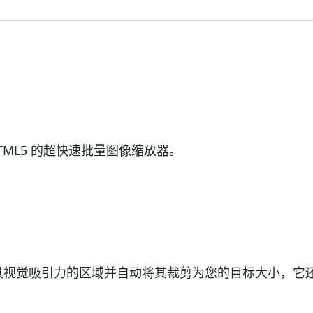
 HTML5 的超快速批量图像缩放器。
最具视觉吸引力的区域并自动将其裁剪为您的目标大小，它