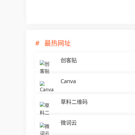
最热网址
创客贴
Canva
草料二维码
微词云