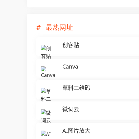
最热网址
创客贴
Canva
草料二维码
微词云
AI图片放大